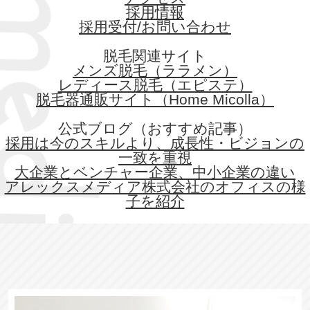
採用情報
採用受付/お問い合わせ
脱毛関連サイト
メンズ脱毛（ララメン）
レディース脱毛（エピステ）
脱毛器通販サイト（Home Micolla）
公式ブログ（おすすめ記事）
採用は今のスキルより、成長性・ビジョンの
一致を重視
大企業とベンチャー企業、中小企業の違い
アレックスメディア株式会社のオフィスの様
子を紹介