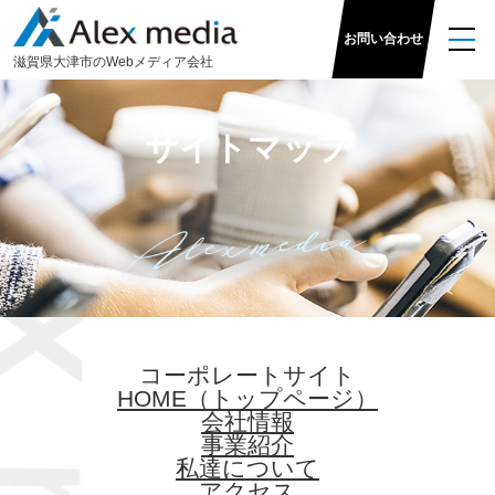
お問い合わせ
滋
賀県大津市のWeb
メディア
会社
サイトマップ
コーポレートサイト
HOME（トップページ）
会社情報
事業紹介
私達について
アクセス